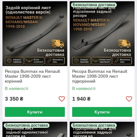
Безкоштовна доставка
Ресора Bummax на Renault
Ресора Bummax на Renault
Master 1998-2009 лист
Master 1998-2009 лист
корінний
підкорінний
В наявності
В наявності
3 350
1 940
₴
₴
Купити
Купити
Безкоштовна доставка
Безкоштовна доставка