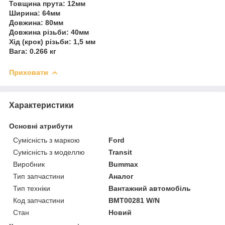
Товщина прута: 12мм
Ширина: 64мм
Довжина: 80мм
Довжина різьби: 40мм
Хід (крок) різьби: 1,5 мм
Вага: 0.266 кг
Приховати
Характеристики
Основні атрибути
Сумісність з маркою
Ford
Сумісність з моделлю
Transit
Виробник
Bummax
Тип запчастини
Аналог
Тип техніки
Вантажний автомобіль
Код запчастини
BMT00281 W/N
Стан
Новий