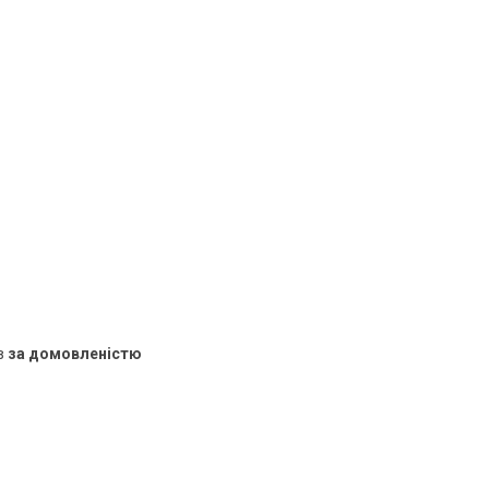
в
за домовленістю