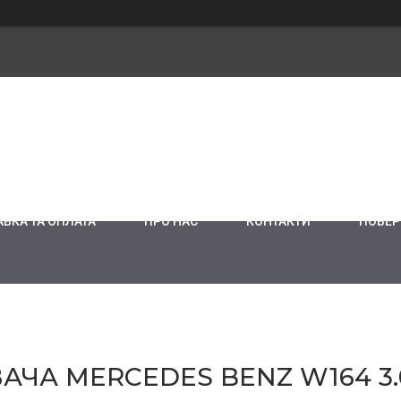
ВКА ТА ОПЛАТА
ПРО НАС
КОНТАКТИ
ПОВЕР
ЧА MERCEDES BENZ W164 3.0