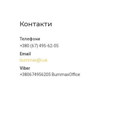
Контакти
+380 (67) 495-62-05
bummax@i.ua
+380674956205 BummaxOffice