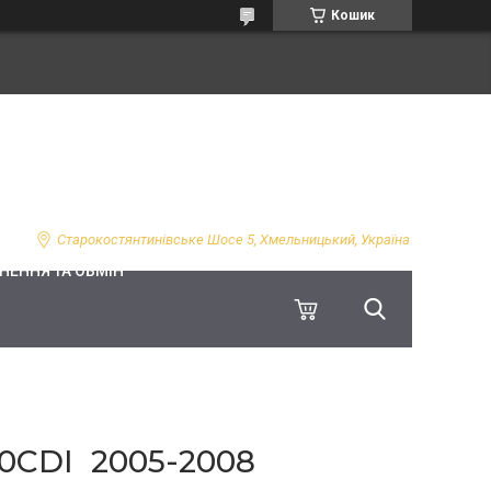
Кошик
Старокостянтинівське Шосе 5, Хмельницький, Україна
НЕННЯ ТА ОБМІН
CDI 2005-2008