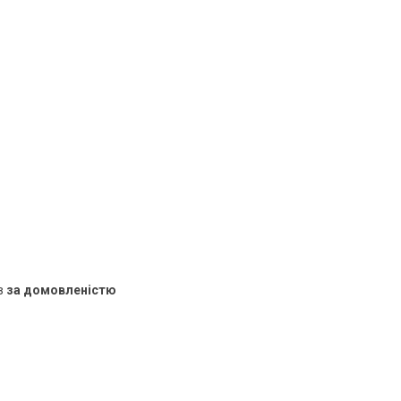
в
за домовленістю