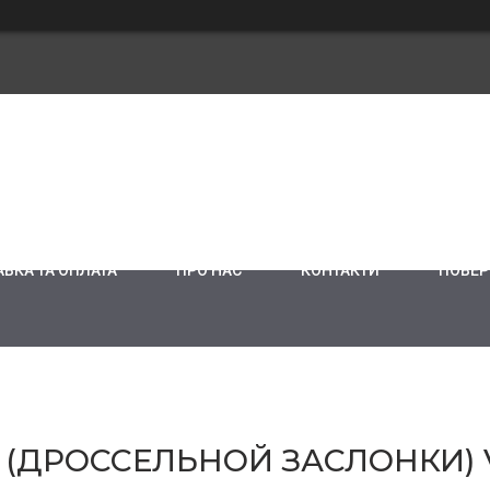
ВКА ТА ОПЛАТА
ПРО НАС
КОНТАКТИ
ПОВЕР
 (ДРОССЕЛЬНОЙ ЗАСЛОНКИ) V