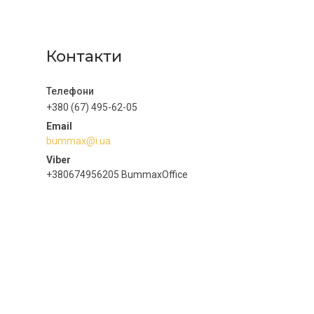
Контакти
+380 (67) 495-62-05
bummax@i.ua
+380674956205 BummaxOffice