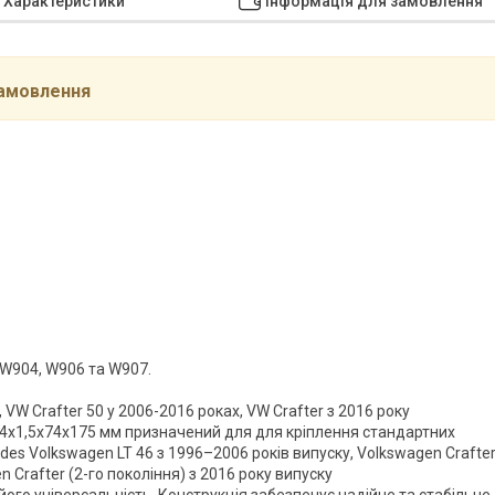
Характеристики
Інформація для замовлення
замовлення
W904, W906 та W907.
 VW Crafter 50 у 2006-2016 роках, VW Crafter з 2016 року
4x1,5х74x175 мм призначений для для кріплення стандартних
s Volkswagen LT 46 з 1996–2006 років випуску, Volkswagen Crafte
n Crafter (2-го покоління) з 2016 року випуску