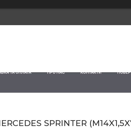
ВКА ТА ОПЛАТА
ПРО НАС
КОНТАКТИ
ПОВЕР
RCEDES SPRINTER (M14X1,5X7