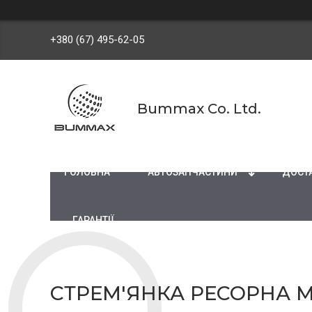
+380 (67) 495-62-05
Bummax Co. Ltd.
ГОЛОВНА
АВТОЗАПЧАСТИНИ
ДОСТА
ГАРАНТІЇ
СТРЕМ'ЯНКА РЕСОРНА ME