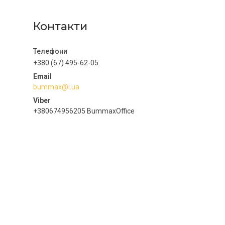
Контакти
+380 (67) 495-62-05
bummax@i.ua
+380674956205 BummaxOffice