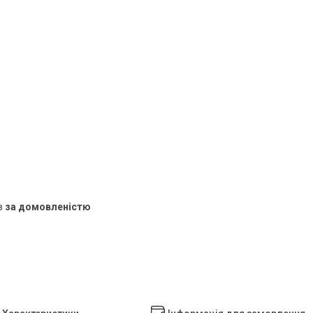
в
за домовленістю