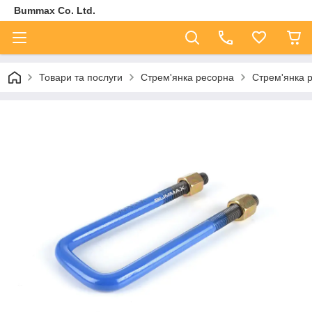
Bummax Co. Ltd.
Товари та послуги
Стрем'янка ресорна
Стрем'янка р