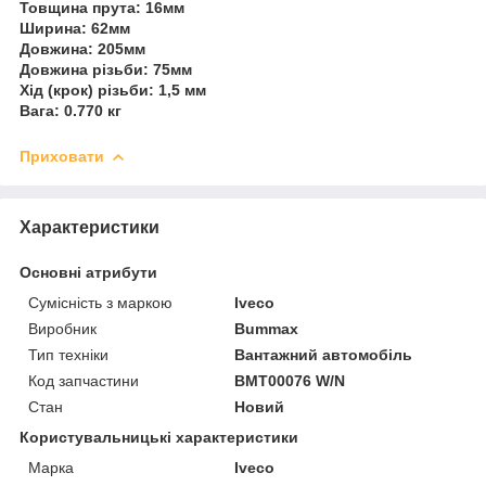
Товщина прута: 16мм
Ширина: 62мм
Довжина: 205мм
Довжина різьби: 75мм
Хід (крок) різьби: 1,5 мм
Вага: 0.770 кг
Приховати
Характеристики
Основні атрибути
Сумісність з маркою
Iveco
Виробник
Bummax
Тип техніки
Вантажний автомобіль
Код запчастини
BMT00076 W/N
Стан
Новий
Користувальницькі характеристики
Марка
Iveco