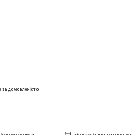
в
за домовленістю