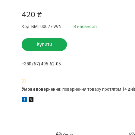
420 ₴
Код:
BMT00077 W/N
В наявності
Купити
+380 (67) 495-62-05
повернення товару протягом 14 дні