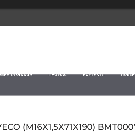
ВКА ТА ОПЛАТА
ПРО НАС
КОНТАКТИ
ПОВЕР
ECO (M16X1,5X71X190) BMT000