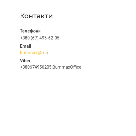
Контакти
+380 (67) 495-62-05
bummax@i.ua
+380674956205 BummaxOffice