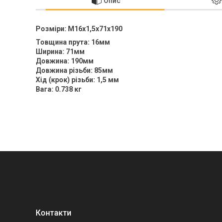
Опис
Розміри: M16x1,5x71x190
Товщина прута: 16мм
Ширина: 71мм
Довжина: 190мм
Довжина різьби: 85мм
Хід (крок) різьби: 1,5 мм
Вага: 0.738 кг