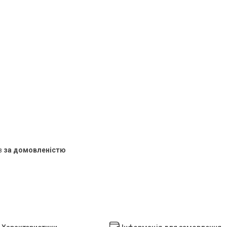
в
за домовленістю