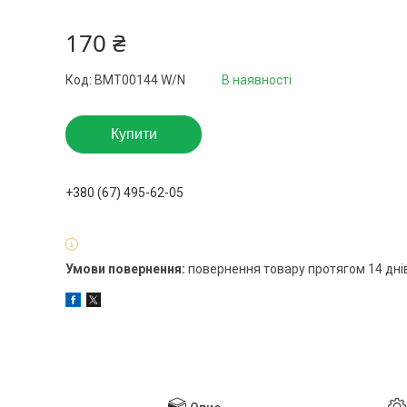
170 ₴
Код:
BMT00144 W/N
В наявності
Купити
+380 (67) 495-62-05
повернення товару протягом 14 дні