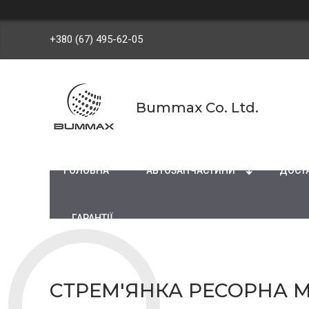
+380 (67) 495-62-05
Bummax Co. Ltd.
ГОЛОВНА
АВТОЗАПЧАСТИНИ
ДОСТА
ГАРАНТІЇ
СТРЕМ'ЯНКА РЕСОРНА ME