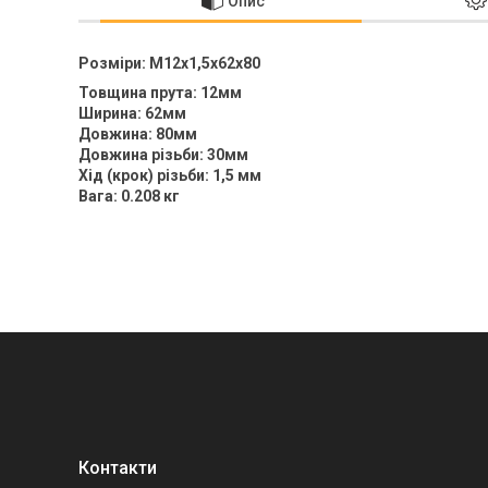
Опис
Розміри: M12x1,5x62x80
Товщина прута: 12мм
Ширина: 62мм
Довжина: 80мм
Довжина різьби: 30мм
Хід (крок) різьби: 1,5 мм
Вага: 0.208 кг