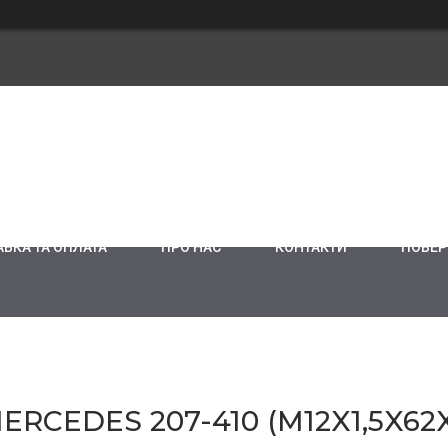
ВКА ТА ОПЛАТА
ПРО НАС
КОНТАКТИ
ПОВЕР
RCEDES 207-410 (M12X1,5X62