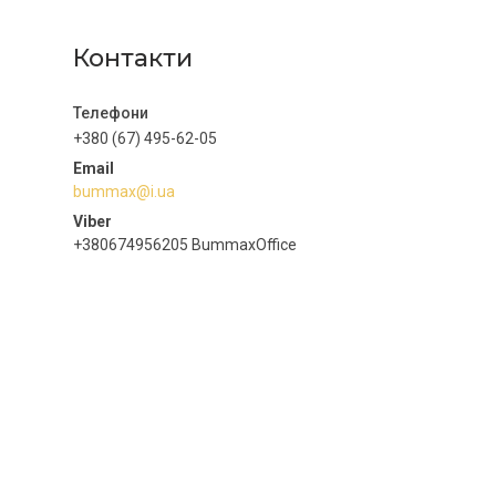
Контакти
+380 (67) 495-62-05
bummax@i.ua
+380674956205 BummaxOffice