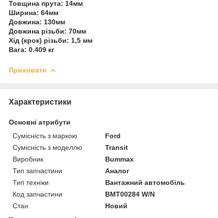
Товщина прута: 14мм
Ширина: 64мм
Довжина: 130мм
Довжина різьби: 70мм
Хід (крок) різьби: 1,5 мм
Вага: 0.409 кг
Приховати
Характеристики
Основні атрибути
Сумісність з маркою
Ford
Сумісність з моделлю
Transit
Виробник
Bummax
Тип запчастини
Аналог
Тип техніки
Вантажний автомобіль
Код запчастини
BMT00284 W/N
Стан
Новий