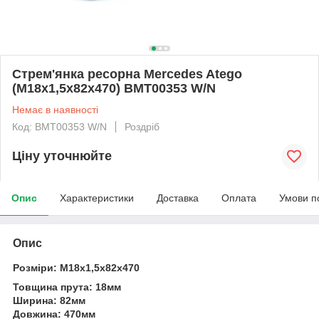
Стрем'янка ресорна Mercedes Atego
(M18x1,5x82x470) BMT00353 W/N
Немає в наявності
Код: BMT00353 W/N
Роздріб
Ціну уточнюйте
Опис
Характеристики
Доставка
Оплата
Умови п
Опис
Розміри: M18x1,5x82x470
Товщина прута: 18мм
Ширина: 82мм
Довжина: 470мм