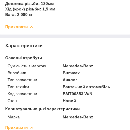
Довжина різьби: 120мм
Хід (крок) різьби: 1,5 мм
Вага: 2.080 кг
Приховати
Характеристики
Основні атрибути
Сумісність з маркою
Mercedes-Benz
Виробник
Bummax
Тип запчастини
Аналог
Тип техніки
Вантажний автомобіль
Код запчастини
BMT00353 W/N
Стан
Новий
Користувальницькі характеристики
Марка
Mercedes-Benz
Приховати