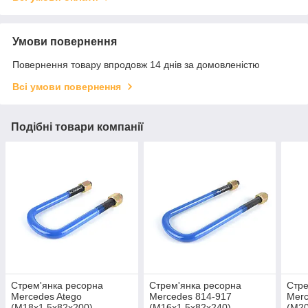
Умови повернення
Повернення товару впродовж 14 днів за домовленістю
Всі умови повернення
Подібні товари компанії
Стрем'янка ресорна
Стрем'янка ресорна
Стре
Mercedes Atego
Mercedes 814-917
Mer
(M18x1,5x82x200)
(M16x1,5x82x240)
(M20