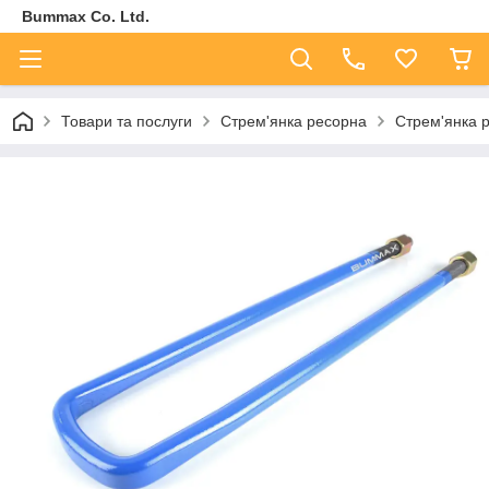
Bummax Co. Ltd.
Товари та послуги
Стрем'янка ресорна
Стрем'янка 