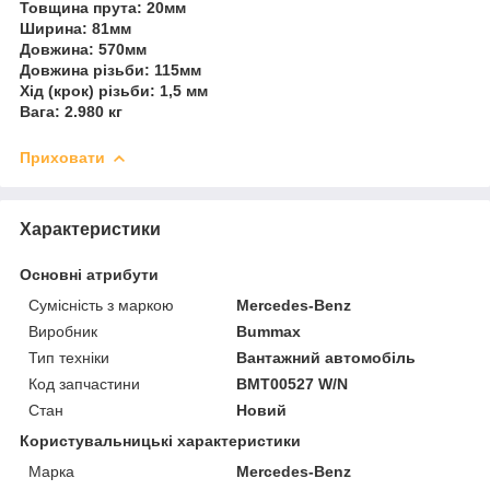
Товщина прута: 20мм
Ширина: 81мм
Довжина: 570мм
Довжина різьби: 115мм
Хід (крок) різьби: 1,5 мм
Вага: 2.980 кг
Приховати
Характеристики
Основні атрибути
Сумісність з маркою
Mercedes-Benz
Виробник
Bummax
Тип техніки
Вантажний автомобіль
Код запчастини
BMT00527 W/N
Стан
Новий
Користувальницькі характеристики
Марка
Mercedes-Benz