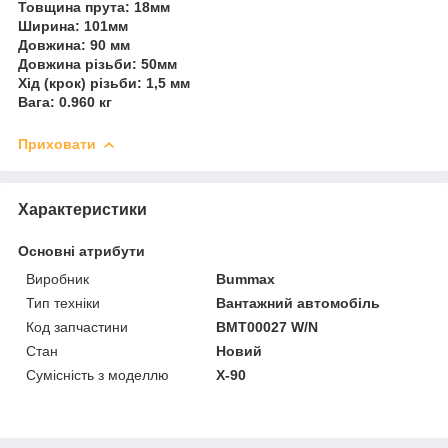
Товщина прута: 18мм
Ширина: 101мм
Довжина: 90 мм
Довжина різьби: 50мм
Хід (крок) різьби: 1,5 мм
Вага: 0.960 кг
Приховати
Характеристики
Основні атрибути
Виробник
Bummax
Тип техніки
Вантажний автомобіль
Код запчастини
BMT00027 W/N
Стан
Новий
Сумісність з моделлю
X-90