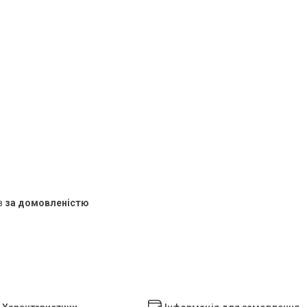
в
за домовленістю