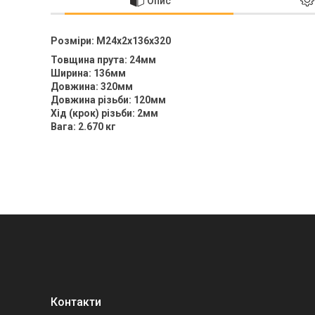
Опис
Розміри: M24x2x136x320
Товщина прута: 24мм
Ширина: 136мм
Довжина: 320мм
Довжина різьби: 120мм
Хід (крок) різьби: 2мм
Вага: 2.670 кг