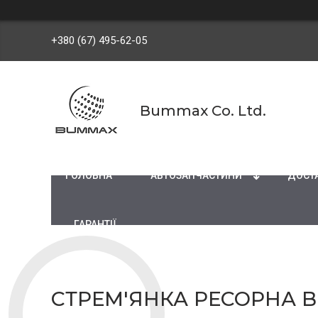
+380 (67) 495-62-05
Bummax Co. Ltd.
ГОЛОВНА
АВТОЗАПЧАСТИНИ
ДОСТА
ГАРАНТІЇ
СТРЕМ'ЯНКА РЕСОРНА BP