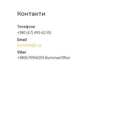
Контакти
+380 (67) 495-62-05
bummax@i.ua
+380674956205 BummaxOffice