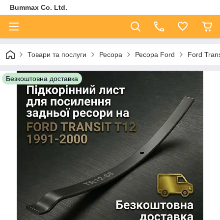
Bummax Co. Ltd.
Товари та послуги
Ресора
Ресора Ford
Ford Tran
Безкоштовна доставка