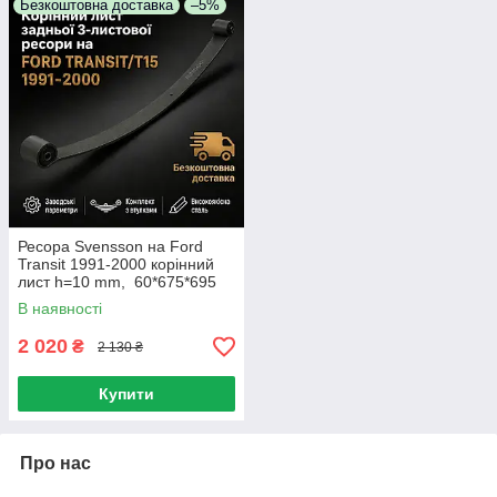
Безкоштовна доставка
–5%
Ресора Svensson на Ford
Transit 1991-2000 корінний
лист h=10 mm, 60*675*695
В наявності
2 020
₴
2 130 ₴
Купити
Про нас