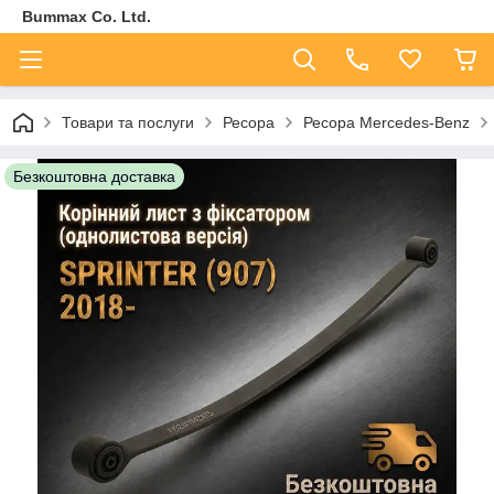
Bummax Co. Ltd.
Товари та послуги
Ресора
Ресора Mercedes-Benz
Безкоштовна доставка