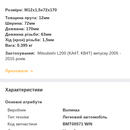
Розміри: M12x1,5x72x170
Товщина прута: 12мм
Ширина: 72мм
Довжина: 170мм
Довжина різьби: 63мм
Хід (крок) різьби: 1,5мм
Вага: 0.395 кг
Застосування:
Mitsubishi L200 (KA4T, KB4T) випуску 2005 -
2015 років.
Приховати
Характеристики
Основні атрибути
Виробник
Bummax
Тип техніки
Легковий автомобіль
Код запчастини
BMT00571 W/N