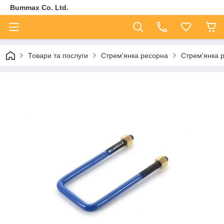
Bummax Co. Ltd.
Товари та послуги
Стрем'янка ресорна
Стрем'янка р