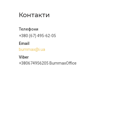
Контакти
+380 (67) 495-62-05
bummax@i.ua
+380674956205 BummaxOffice