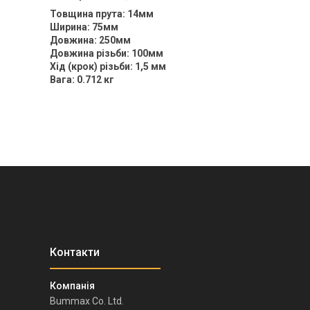
Товщина прута: 14мм
Ширина: 75мм
Довжина: 250мм
Довжина різьби: 100мм
Хід (крок) різьби: 1,5 мм
Вага: 0.712 кг
Bummax Co. Ltd.