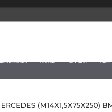
ВКА ТА ОПЛАТА
ПРО НАС
КОНТАКТИ
ПОВЕР
RCEDES (M14X1,5X75X250) B