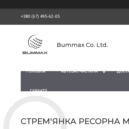
+380 (67) 495-62-05
Bummax Co. Ltd.
ГОЛОВНА
АВТОЗАПЧАСТИНИ
ДОСТА
ГАРАНТІЇ
СТРЕМ'ЯНКА РЕСОРНА ME